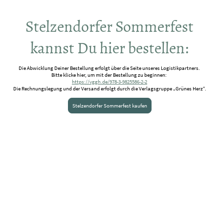
Stelzendorfer Sommerfest
kannst Du hier bestellen:
Die Abwicklung Deiner Bestellung erfolgt über die Seite unseres Logistikpartners.
Bitte klicke hier, um mit der Bestellung zu beginnen:
https://vggh.de/978-3-9825586-2-2
Die Rechnungslegung und der Versand erfolgt durch die Verlagsgruppe „Grünes Herz“.
Stelzendorfer Sommerfest kaufen
188
SEITEN