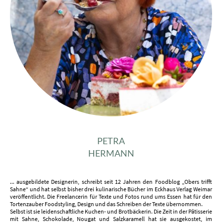
PETRA
HERMANN
... ausgebildete Designerin, schreibt seit 12 Jahren den Foodblog „Obers trifft
Sahne“ und hat selbst bisher drei kulinarische Bücher im Eckhaus Verlag Weimar
veröffentlicht. Die Freelancerin für Texte und Fotos rund ums Essen hat für den
Tortenzauber Foodstyling, Design und das Schreiben der Texte übernommen.
Selbst ist sie leidenschaftliche Kuchen- und Brotbäckerin. Die Zeit in der Pâtisserie
mit Sahne, Schokolade, Nougat und Salzkaramell hat sie ausgekostet, im