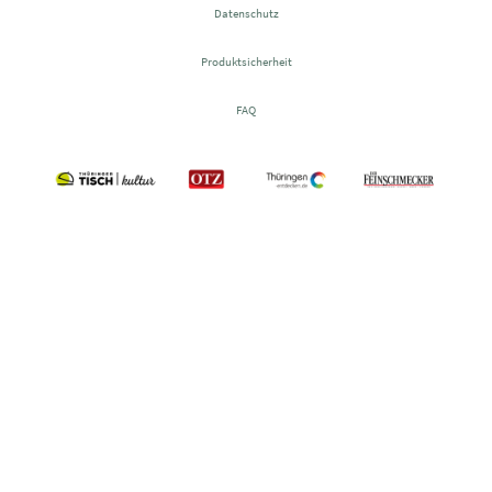
Datenschutz
Produktsicherheit
FAQ
©2026 – Patisserie Bergmann