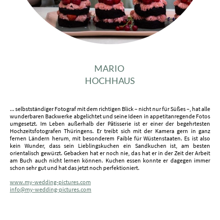
MARIO
HOCHHAUS
... selbstständiger Fotograf mit dem richtigen Blick – nicht nur für Süßes –, hat alle
wunderbaren Backwerke abgelichtet und seine Ideen in appetitanregende Fotos
umgesetzt. Im Leben außerhalb der Pâtisserie ist er einer der begehrtesten
Hochzeitsfotografen Thüringens. Er treibt sich mit der Kamera gern in ganz
fernen Ländern herum, mit besonderem Faible für Wüstenstaaten. Es ist also
kein Wunder, dass sein Lieblingskuchen ein Sandkuchen ist, am besten
orientalisch gewürzt. Gebacken hat er noch nie, das hat er in der Zeit der Arbeit
am Buch auch nicht lernen können. Kuchen essen konnte er dagegen immer
schon sehr gut und hat das jetzt noch perfektioniert.
www.my-wedding-pictures.com
info@my-wedding-pictures.com