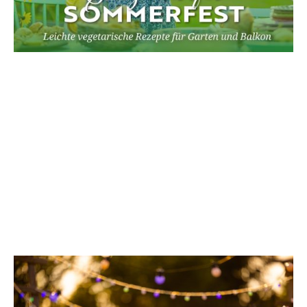
Wir genießen die schönste
Jahreszeit, fühlen uns frei und
unbeschwert.
Sichere Dir Dein Buch!