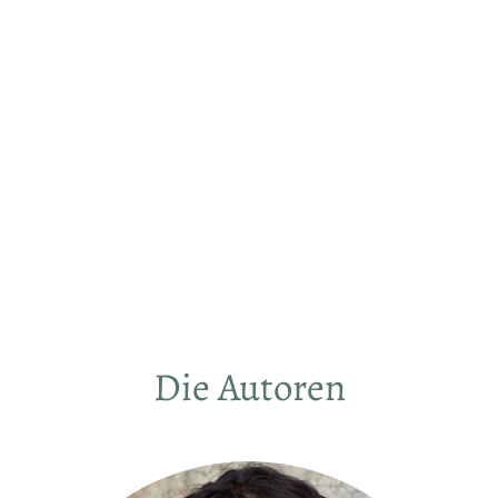
85
REZEPTE
Format ca. 21 x 24 cm
HARDCOVER
Die Autoren