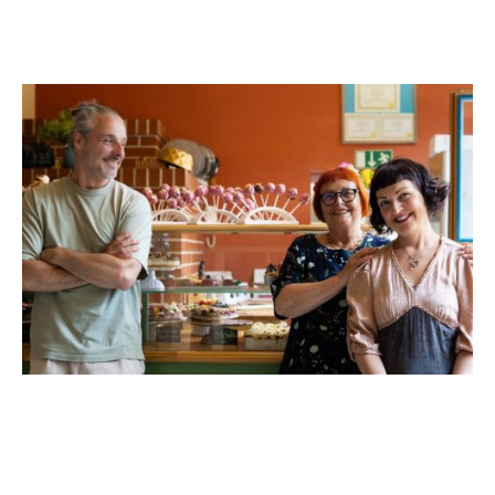
EIN ZAUBERHAFTES
TEAM!