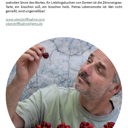
wahrsten Sinne des Wortes. Ihr Lieblingskuchen von Doreen ist die Zitronengras-
Tarte, ein bisschen süß, ein bisschen herb. Petras Lebensmotto ist: Wer nicht
genießt, wird ungenießbar!
www.oberstrifftsahne.com
oberstrifftsahne@gmx.de