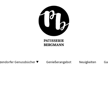
lzendorfer Genussbücher
Genießerangebot
Neuigkeiten
Ga