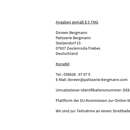
Angaben gemäß § 5 TMG
Doreen Bergmann
Patisserie Bergmann
Stelzendorf 15
07937 Zeulenroda-Triebes
Deutschland
Konatkt
Tel.: 036628 . 97 67 0
E-Mail: doreen@patisserie-bergmann.com
Umsatzsteuer-Identifikationsnummer: DE
Plattform der EU-Kommission zur Online-St
Wir sind zur Teilnahme an einem Streitbeil