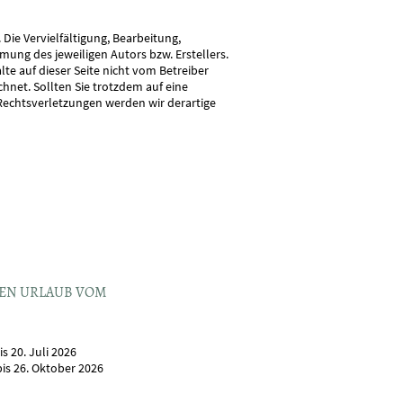
Die Vervielfältigung, Bearbeitung,
ung des jeweiligen Autors bzw. Erstellers.
te auf dieser Seite nicht vom Betreiber
hnet. Sollten Sie trotzdem auf eine
echtsverletzungen werden wir derartige
EN URLAUB VOM
bis 20. Juli 2026
bis 26. Oktober 2026